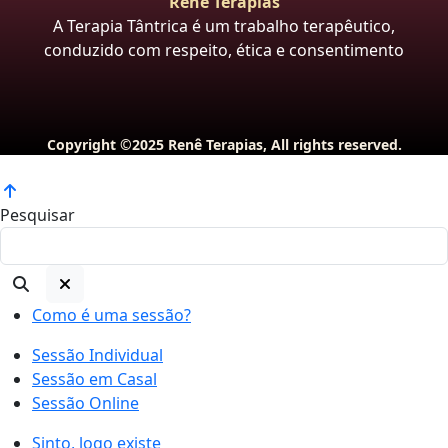
Renê Terapias
A Terapia Tântrica é um trabalho terapêutico,
conduzido com respeito, ética e consentimento
Copyright ©2025 Renê Terapias, All rights reserved.
Pesquisar
Como é uma sessão?
Sessão Individual
Sessão em Casal
Sessão Online
Sinto, logo existe