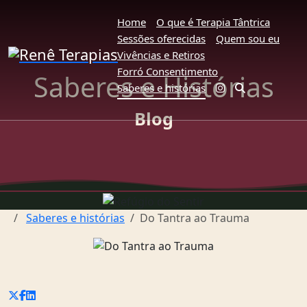
Home
O que é Terapia Tântrica
Sessões oferecidas
Quem sou eu
Vivências e Retiros
Forró Consentimento
Saberes e Histórias
Saberes e histórias
Blog
Saberes e histórias
Do Tantra ao Trauma