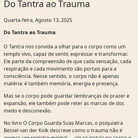
Do Tantra ao Trauma
Quarta-feira, Agosto 13, 2025
Do Tantra ao Trauma
O Tantra nos convida a olhar para o corpo como um
templo vivo, capaz de sentir, expressar e transformar.
Ele parte da compreensão de que cada sensação, cada
respiração e cada movimento são portais para a
consciência. Nesse sentido, o corpo não é apenas
matéria: é também memória, energia e presença.
Mas se o corpo pode guardar lembranças de prazer e
expansão, ele também pode reter as marcas de dor,
medo e desconexão.
No livro O Corpo Guarda Suas Marcas, o psiquiatra
Bessel van der Kolk descreve como o trauma não é
apenas um registro mental — ele se instala no corpo e